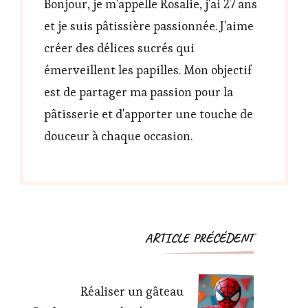
Bonjour, je m'appelle Rosalie, j'ai 27 ans
et je suis pâtissière passionnée. J'aime
créer des délices sucrés qui
émerveillent les papilles. Mon objectif
est de partager ma passion pour la
pâtisserie et d'apporter une touche de
douceur à chaque occasion.
Navigation
ARTICLE PRÉCÉDENT
d'article
Réaliser un gâteau