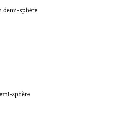
en demi-sphère
demi-sphère