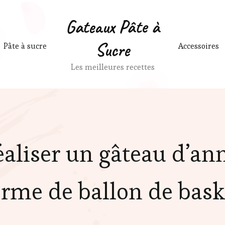
Gateaux Pâte à
Sucre
Pâte à sucre
Accessoires
Les meilleures recettes
liser un gâteau d’ann
orme de ballon de bask