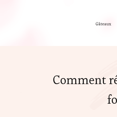
Gâteaux
Comment réa
f