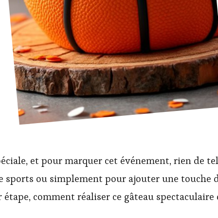
éciale, et pour marquer cet événement, rien de te
e sports ou simplement pour ajouter une touche d’o
r étape, comment réaliser ce gâteau spectaculaire 