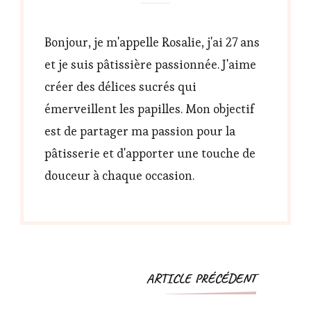
Bonjour, je m'appelle Rosalie, j'ai 27 ans
et je suis pâtissière passionnée. J'aime
créer des délices sucrés qui
émerveillent les papilles. Mon objectif
est de partager ma passion pour la
pâtisserie et d'apporter une touche de
douceur à chaque occasion.
Navigation
ARTICLE PRÉCÉDENT
d'article