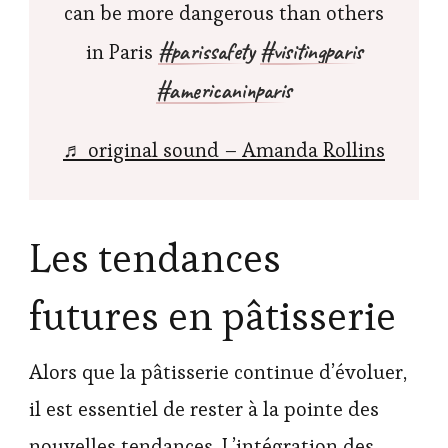
can be more dangerous than others
#parissafety
#visitingparis
in Paris
#americaninparis
♬ original sound – Amanda Rollins
Les tendances
futures en pâtisserie
Alors que la pâtisserie continue d’évoluer,
il est essentiel de rester à la pointe des
nouvelles tendances. L’intégration des