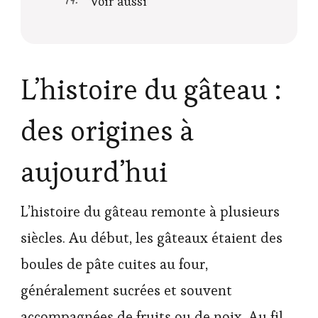
Voir aussi
L’histoire du gâteau :
des origines à
aujourd’hui
L’histoire du gâteau remonte à plusieurs
siècles. Au début, les gâteaux étaient des
boules de pâte cuites au four,
généralement sucrées et souvent
accompagnées de fruits ou de noix. Au fil