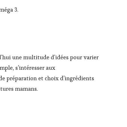
oméga 3.
urd’hui une multitude d’idées pour varier
emple, s’intéresser aux
 de préparation et choix d’ingrédients
 futures mamans.