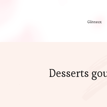
Gâteaux
Desserts go