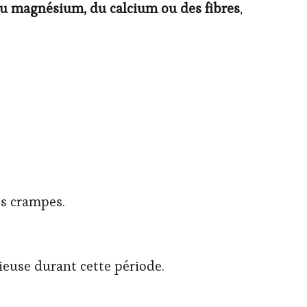
u magnésium, du calcium ou des fibres
,
es crampes.
cieuse durant cette période.