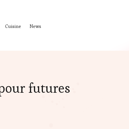
Cuisine
News
pour futures