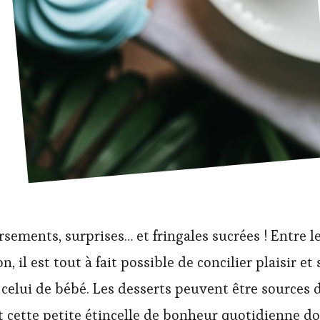
sements, surprises… et fringales sucrées ! Entre l
, il est tout à fait possible de concilier plaisir e
 celui de bébé. Les desserts peuvent être sources d
t cette petite étincelle de bonheur quotidienne do