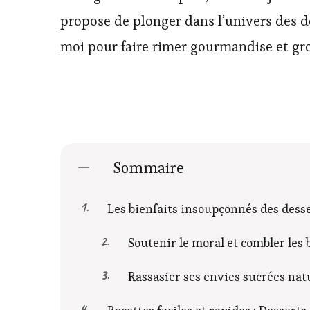
propose de plonger dans l’univers des 
moi pour faire rimer gourmandise et gro
Sommaire
Les bienfaits insoupçonnés des des
Soutenir le moral et combler les 
Rassasier ses envies sucrées na