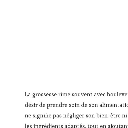
La grossesse rime souvent avec boulever
désir de prendre soin de son alimentation
ne signifie pas négliger son bien-être ni
les ingrédients adaptés, tout en ajoutan