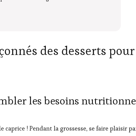
pçonnés des desserts pou
mbler les besoins nutritionne
caprice ! Pendant la grossesse, se faire plaisir pa