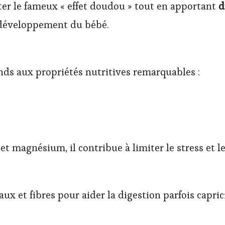
er le fameux « effet doudou » tout en apportant
d
 développement du bébé.
s aux propriétés nutritives remarquables :
et magnésium, il contribue à limiter le stress et l
ux et fibres pour aider la digestion parfois capri