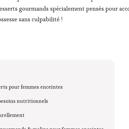
desserts gourmands spécialement pensés pour acc
ssesse sans culpabilité !
serts pour femmes enceintes
besoins nutritionnels
turellement