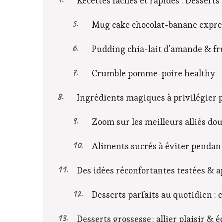
Recettes faciles et rapides : Desse
Mug cake chocolat-banane expre
Pudding chia-lait d’amande & fru
Crumble pomme-poire healthy
Ingrédients magiques à privilégier 
Zoom sur les meilleurs alliés do
Aliments sucrés à éviter pendan
Des idées réconfortantes testées & 
Desserts parfaits au quotidien : 
Desserts grossesse : allier plaisir & 