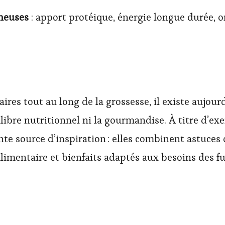
ineuses
: apport protéique, énergie longue durée, 
naires tout au long de la grossesse, il existe aujo
uilibre nutritionnel ni la gourmandise. À titre d’ex
nte source d’inspiration : elles combinent astuces
é alimentaire et bienfaits adaptés aux besoins des