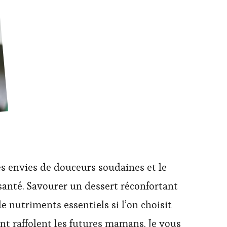
es envies de douceurs soudaines et le
t santé. Savourer un dessert réconfortant
e nutriments essentiels si l’on choisit
nt raffolent les futures mamans. Je vous