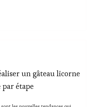
liser un gâteau licorne
e par étape
 sont les nouvelles tendances qui