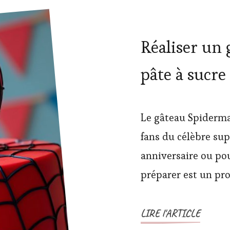
Réaliser un
pâte à sucre 
Le gâteau Spiderma
fans du célèbre sup
anniversaire ou pou
préparer est un pro
LIRE l'ARTICLE