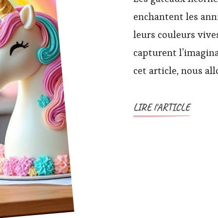
enchantent les anni
leurs couleurs vives
capturent l’imagina
cet article, nous al
LIRE l'ARTICLE