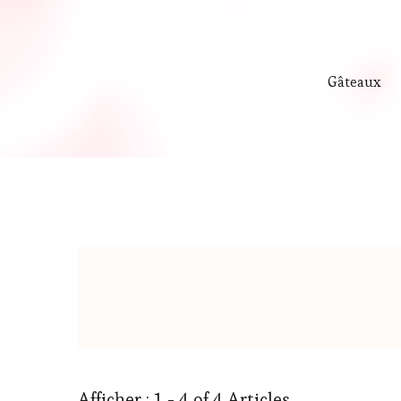
Gâteaux
Afficher : 1 - 4 of 4 Articles