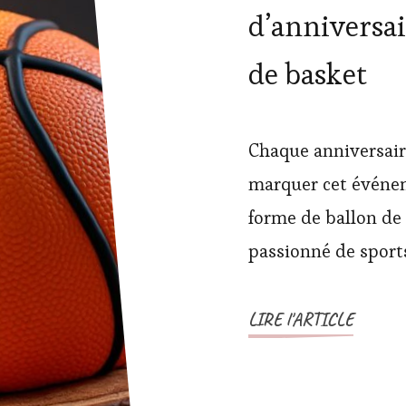
d’anniversai
de basket
Chaque anniversaire
marquer cet événem
forme de ballon de 
passionné de sport
LIRE l'ARTICLE