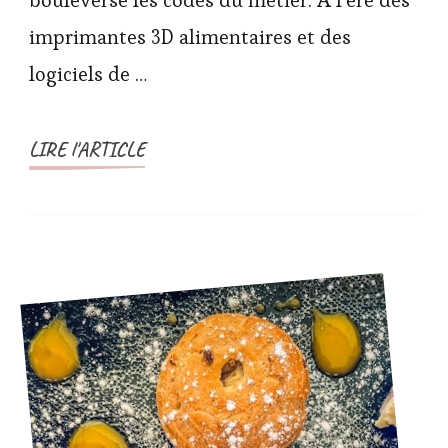
bouleverse les codes du métier. À l’ère des
imprimantes 3D alimentaires et des
logiciels de …
LIRE l'ARTICLE