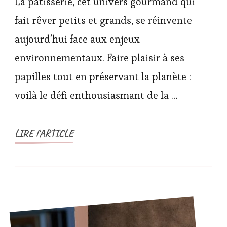
La pâtisserie, cet univers gourmand qui
fait rêver petits et grands, se réinvente
aujourd’hui face aux enjeux
environnementaux. Faire plaisir à ses
papilles tout en préservant la planète :
voilà le défi enthousiasmant de la …
LIRE l'ARTICLE