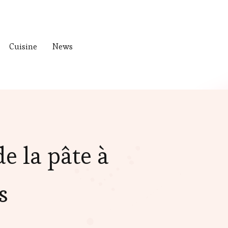
Cuisine
News
e la pâte à
s