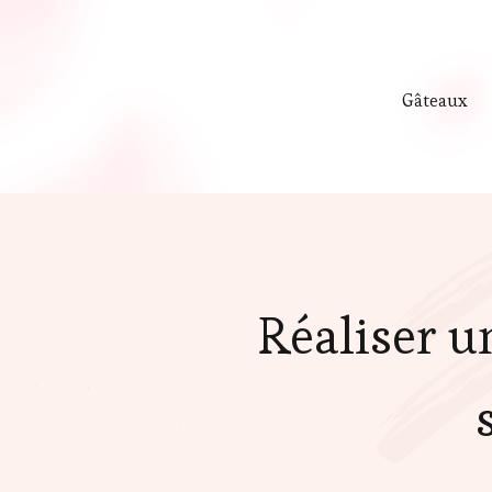
Gâteaux
Réaliser u