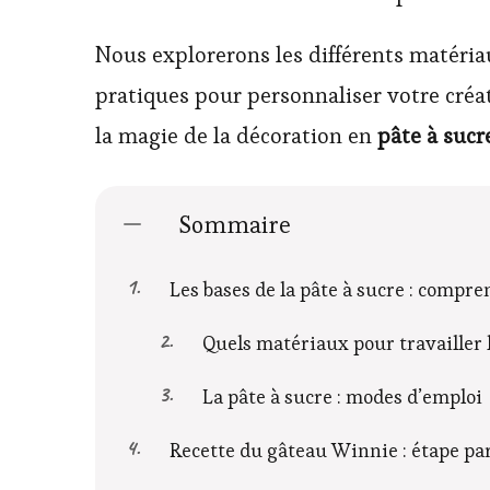
Nous explorerons les différents matériau
pratiques pour personnaliser votre créat
la magie de la décoration en
pâte à sucr
Sommaire
Les bases de la pâte à sucre : compre
Quels matériaux pour travailler l
La pâte à sucre : modes d’emploi
Recette du gâteau Winnie : étape pa