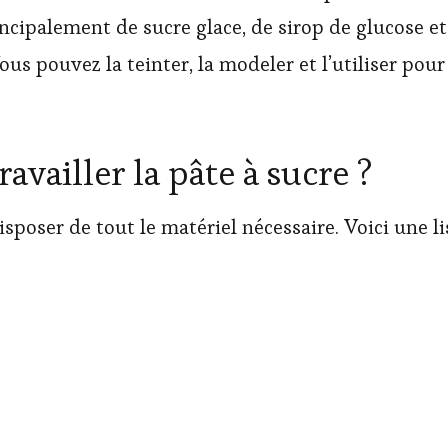
cipalement de sucre glace, de sirop de glucose et de
ous pouvez la teinter, la modeler et l’utiliser pour
vailler la pâte à sucre ?
poser de tout le matériel nécessaire. Voici une lis