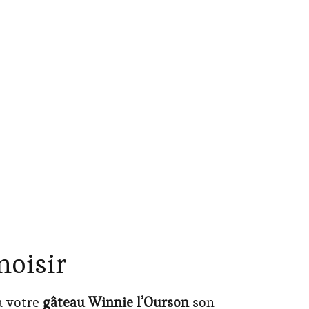
hoisir
à votre
gâteau Winnie l’Ourson
son