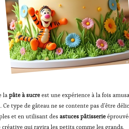
e la
pâte à sucre
est une expérience à la fois amusa
 Ce type de gâteau ne se contente pas d’être délici
les et en utilisant des
astuces pâtisserie
éprouvée
 créative qui ravira les petits comme les grands.