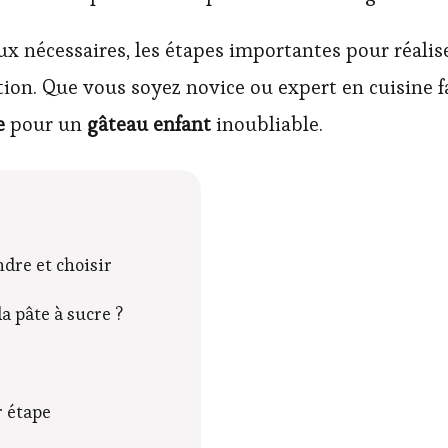
x nécessaires, les étapes importantes pour réalis
ion. Que vous soyez novice ou expert en cuisine fac
e
pour un
gâteau enfant
inoubliable.
ndre et choisir
a pâte à sucre ?
r étape