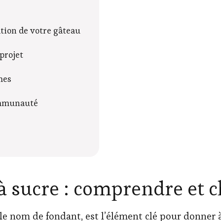
ation de votre gâteau
projet
mes
communauté
 à sucre : comprendre et c
le nom de fondant, est l’élément clé pour donner 