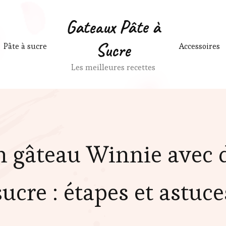
Gateaux Pâte à
Sucre
Pâte à sucre
Accessoires
Les meilleures recettes
n gâteau Winnie avec d
sucre : étapes et astuce