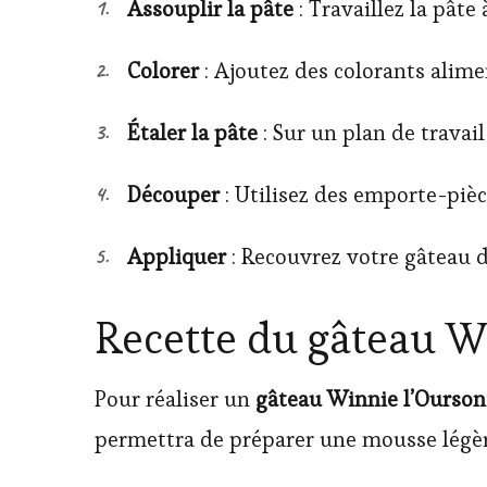
Assouplir la pâte
: Travaillez la pâte
Colorer
: Ajoutez des colorants alimen
Étaler la pâte
: Sur un plan de travail
Découper
: Utilisez des emporte-pièc
Appliquer
: Recouvrez votre gâteau de
Recette du gâteau Wi
Pour réaliser un
gâteau Winnie l’Ourson
permettra de préparer une mousse légère 