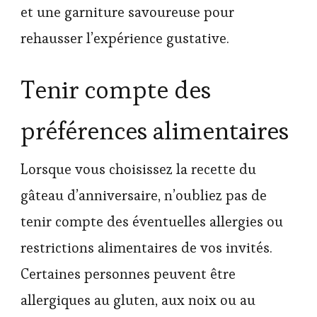
et une garniture savoureuse pour
rehausser l’expérience gustative.
Tenir compte des
préférences alimentaires
Lorsque vous choisissez la recette du
gâteau d’anniversaire, n’oubliez pas de
tenir compte des éventuelles allergies ou
restrictions alimentaires de vos invités.
Certaines personnes peuvent être
allergiques au gluten, aux noix ou au