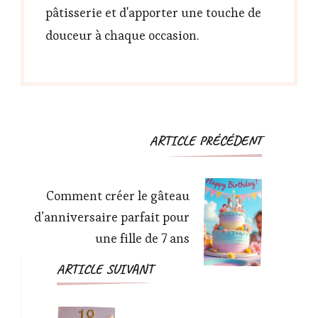
pâtisserie et d'apporter une touche de
douceur à chaque occasion.
Navigation
ARTICLE PRÉCÉDENT
d'article
Comment créer le gâteau
d’anniversaire parfait pour
une fille de 7 ans
ARTICLE SUIVANT