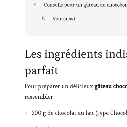
Conseils pour un gâteau au chocobon
Voir aussi
Les ingrédients ind
parfait
Pour préparer un délicieux
gâteau choco
rassembler :
200 g de chocolat au lait (type Choco