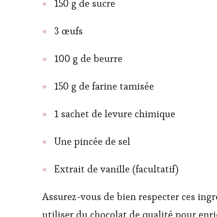
150 g de sucre
3 œufs
100 g de beurre
150 g de farine tamisée
1 sachet de levure chimique
Une pincée de sel
Extrait de vanille (facultatif)
Assurez-vous de bien respecter ces ing
utiliser du chocolat de qualité pour enri