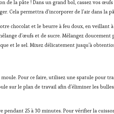
ion de la pâte ! Dans un grand bol, cassez vos œufs
ger. Cela permettra d’incorporer de l’air dans la 
otre chocolat et le beurre à feu doux, en veillant à
 mélange d’œufs et de sucre. Mélangez doucement
ique et le sel. Mixez délicatement jusqu’à obtentio
 moule. Pour ce faire, utilisez une spatule pour tr
e sur le plan de travail afin d’éliminer les bulles
re pendant 25 à 30 minutes. Pour vérifier la cuiss