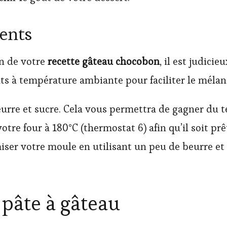
ients
on de votre
recette gâteau chocobon
, il est judici
ts à température ambiante pour faciliter le mélan
rre et sucre. Cela vous permettra de gagner du t
tre four à 180°C (thermostat 6) afin qu’il soit prêt
iser votre moule en utilisant un peu de beurre et
 pâte à gâteau