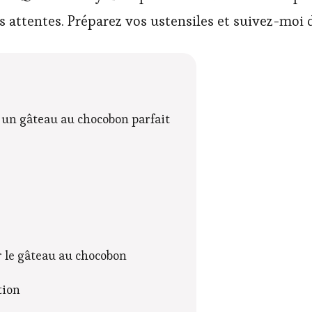
 attentes. Préparez vos ustensiles et suivez-moi
 un gâteau au chocobon parfait
r le gâteau au chocobon
tion