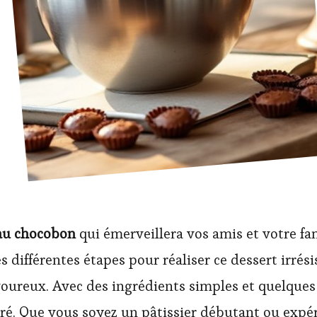
au chocobon
qui émerveillera vos amis et votre fami
s différentes étapes pour réaliser ce dessert irrés
voureux. Avec des ingrédients simples et quelques
ré. Que vous soyez un pâtissier débutant ou expé