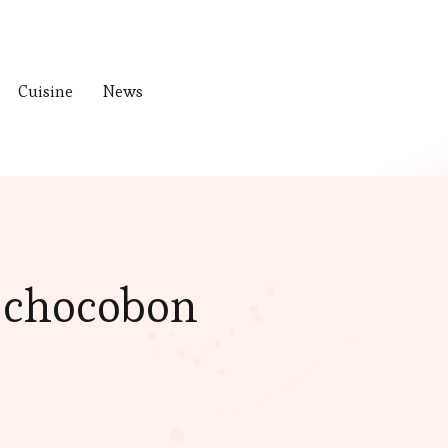
Cuisine
News
 chocobon