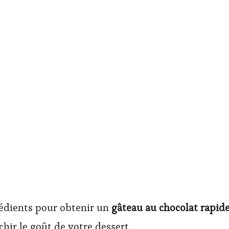
rédients pour obtenir un
gâteau au chocolat rapid
chir le goût de votre dessert.