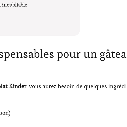
 inoubliable
ispensables pour un gâte
lat Kinder
, vous aurez besoin de quelques ingrédie
bon)