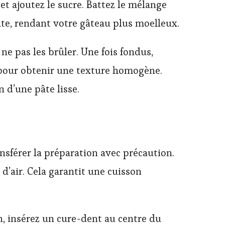
 et ajoutez le sucre. Battez le mélange
pâte, rendant votre gâteau plus moelleux.
 ne pas les brûler. Une fois fondus,
 pour obtenir une texture homogène.
n d’une pâte lisse.
ansférer la préparation avec précaution.
 d’air. Cela garantit une cuisson
on, insérez un cure-dent au centre du