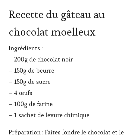
Recette du gâteau au
chocolat moelleux
Ingrédients :
– 200g de chocolat noir
– 150g de beurre
– 150g de sucre
– 4 œufs
– 100g de farine
– 1 sachet de levure chimique
Préparation : Faites fondre le chocolat et le