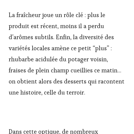
La fraîcheur joue un rôle clé : plus le
produit est récent, moins il a perdu
d’arômes subtils. Enfin, la diversité des
variétés locales amène ce petit “plus” :
rhubarbe acidulée du potager voisin,
fraises de plein champ cueillies ce matin…
on obtient alors des desserts qui racontent
une histoire, celle du terroir.
Dans cette optique, de nombreux