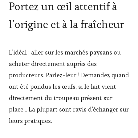
Portez un œil attentif à
l’origine et à la fraîcheur
L’idéal : aller sur les marchés paysans ou
acheter directement auprès des
producteurs. Parlez-leur ! Demandez quand
ont été pondus les œufs, si le lait vient
directement du troupeau présent sur
place… La plupart sont ravis d’échanger sur
leurs pratiques.