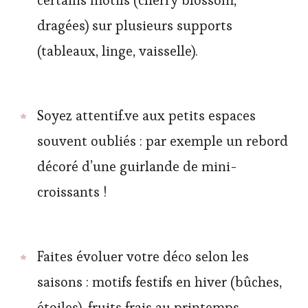
dragées) sur plusieurs supports
(tableaux, linge, vaisselle).
Soyez attentif.ve aux petits espaces
souvent oubliés : par exemple un rebord
décoré d’une guirlande de mini-
croissants !
Faites évoluer votre déco selon les
saisons : motifs festifs en hiver (bûches,
étoiles), fruits frais au printemps…