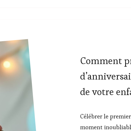
Comment pr
d’anniversai
de votre enf
Célébrer le premier
moment inoubliable,