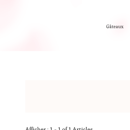
Gâteaux
Afficher : 1 - 1 of 1 Articles