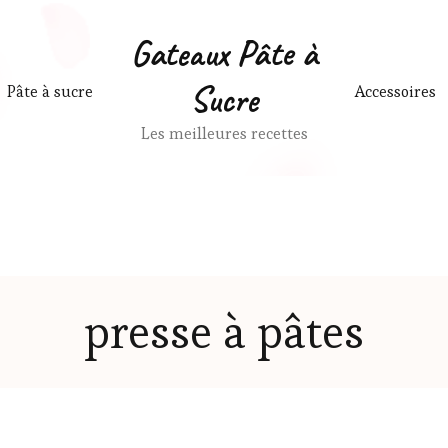
Gateaux Pâte à
Sucre
Pâte à sucre
Accessoires
Les meilleures recettes
presse à pâtes