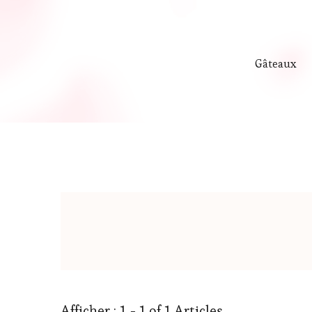
Gâteaux
Afficher : 1 - 1 of 1 Articles