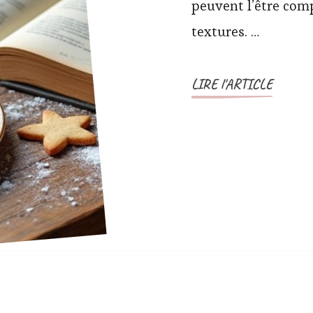
peuvent l’être com
textures. …
LIRE l'ARTICLE