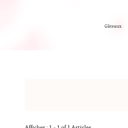
Gâteaux
Afficher : 1 - 1 of 1 Articles