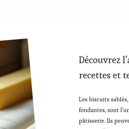
Découvrez l’a
recettes et 
Les biscuits sablés,
fondantes, sont l’u
pâtisserie. Ils peuv