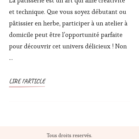
La pâtisserie est un art qui allie créativité
et technique. Que vous soyez débutant ou
pâtissier en herbe, participer à un atelier à
domicile peut être l’opportunité parfaite
pour découvrir cet univers délicieux ! Non
…
LIRE l'ARTICLE
Tous droits reservés.