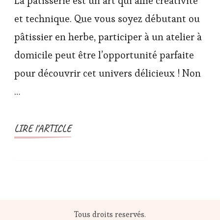
La pâtisserie est un art qui allie créativité
et technique. Que vous soyez débutant ou
pâtissier en herbe, participer à un atelier à
domicile peut être l’opportunité parfaite
pour découvrir cet univers délicieux ! Non
…
LIRE l'ARTICLE
Tous droits reservés.